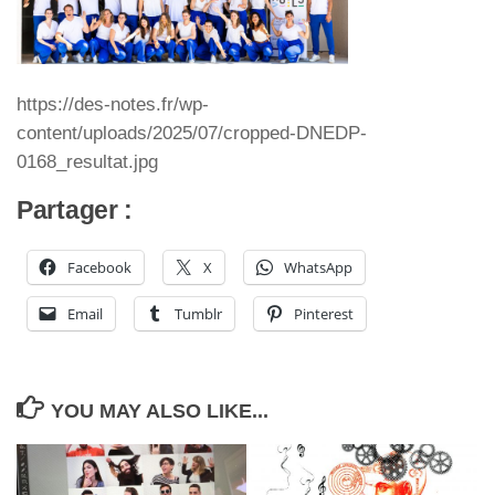
https://des-notes.fr/wp-
content/uploads/2025/07/cropped-DNEDP-
0168_resultat.jpg
Partager :
Facebook
X
WhatsApp
Email
Tumblr
Pinterest
YOU MAY ALSO LIKE...