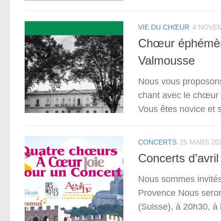
VIE DU CHŒUR
4 NOVE
Chœur éphémèr
Valmousse
Nous vous proposons 
chant avec le chœur 
Vous êtes novice et s
CONCERTS
25 MARS 20
Concerts d’avril
Nous sommes invités 
Provence Nous seron
(Suisse), à 20h30, à 