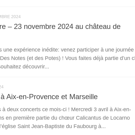
MBRE 2024
e – 23 novembre 2024 au château de
une expérience inédite: venez participer à une journée
Des Notes (et des Potes) ! Vous faites déjà partie d’un 
ouhaitez découvrir...
24
 à Aix-en-Provence et Marseille
à deux concerts ce mois-ci ! Mercredi 3 avril à Aix-en-
s en première partie du chœur Calicantus de Locarno
l’église Saint Jean-Baptiste du Faubourg à...