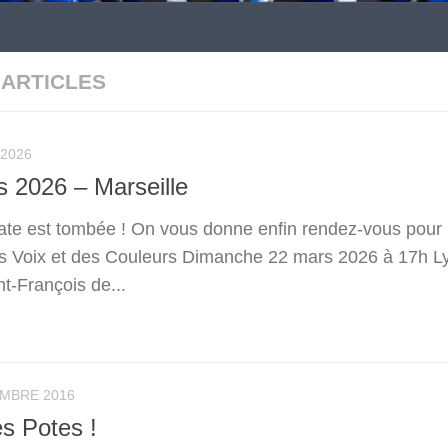
 ARTICLES
 2026
 2026 – Marseille
 date est tombée ! On vous donne enfin rendez-vous pour 
es Voix et des Couleurs Dimanche 22 mars 2026 à 17h L
t-François de...
EMBRE 2016
s Potes !