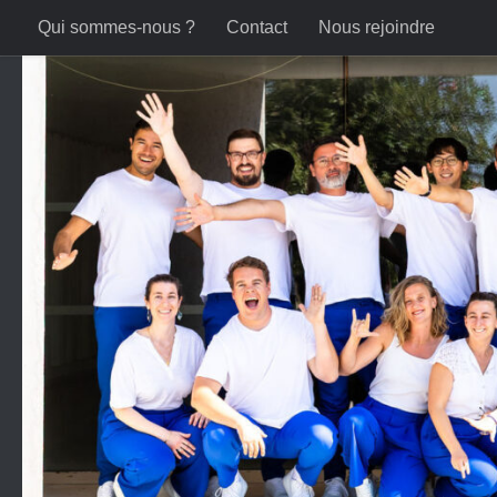
Qui sommes-nous ?
Contact
Nous rejoindre
Skip to content