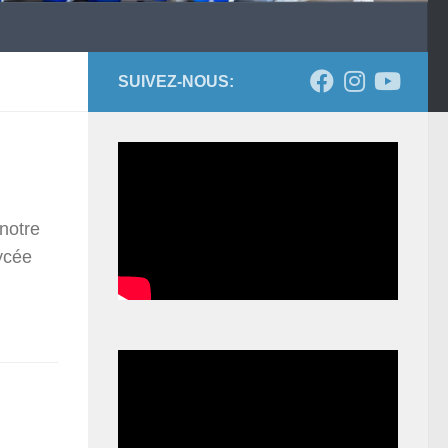
SUIVEZ-NOUS:
notre
ycée