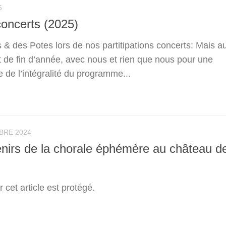
5
oncerts (2025)
& des Potes lors de nos partitipations concerts: Mais au
t de fin d’année, avec nous et rien que nous pour une
 de l’intégralité du programme...
BRE 2024
nirs de la chorale éphémère au château d
ar cet article est protégé.