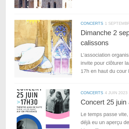
CONCERTS
1 SEPTEMBR
Dimanche 2 sept
calissons
L’association organi
invite pour clôturer 
17h en haut du cour 
CONCERTS
4 JUIN 2023
Concert 25 juin
Le temps passe vite, 
déjà eu un aperçu de 