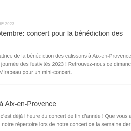
E 2023
embre: concert pour la bénédiction des
satrice de la bénédiction des calissons à Aix-en-Provenc
la journée des festivités 2023 ! Retrouvez-nous ce diman
Mirabeau pour un mini-concert.
 à Aix-en-Provence
c’est déjà l’heure du concert de fin d’année ! Que vous 
notre répertoire lors de notre concert de la semaine der