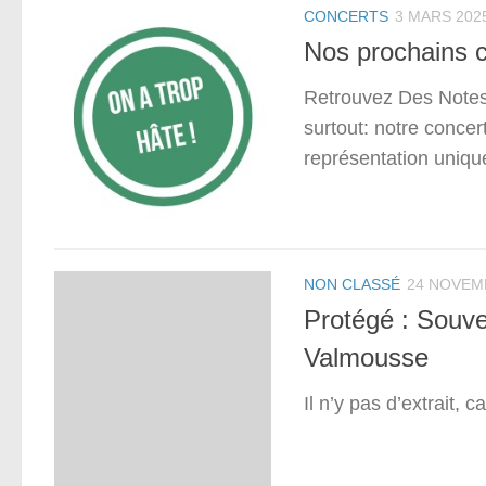
CONCERTS
3 MARS 202
Nos prochains c
Retrouvez Des Notes 
surtout: notre concer
représentation unique
NON CLASSÉ
24 NOVEM
Protégé : Souve
Valmousse
Il n’y pas d’extrait, c