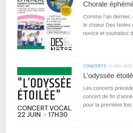
Chorale éphémè
Comme l’an dernier, 
le chœur Des Notes (
novice et souhaitez d
CONCERTS
24 MAI 2025
L’odyssée étoilé
Les concerts précéd
concert de fin d’ann
pour la première foi