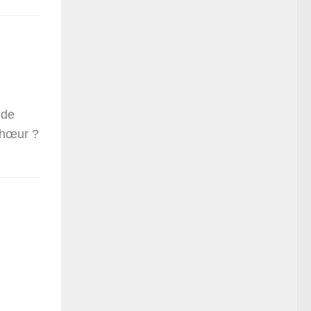
 de
chœur ?