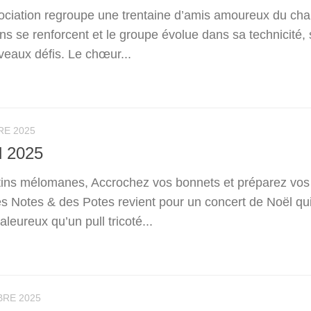
ociation regroupe une trentaine d’amis amoureux du cha
iens se renforcent et le groupe évolue dans sa technicité,
veaux défis. Le chœur...
RE 2025
l 2025
utins mélomanes, Accrochez vos bonnets et préparez vos
s Notes & des Potes revient pour un concert de Noël qu
leureux qu’un pull tricoté...
BRE 2025