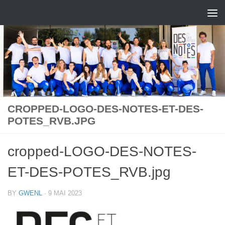
Skip to content
CROPPED-LOGO-DES-NOTES-ET-DES-
POTES_RVB.JPG
cropped-LOGO-DES-NOTES-
ET-DES-POTES_RVB.jpg
BY
GWENL
·
9 MAI 2023