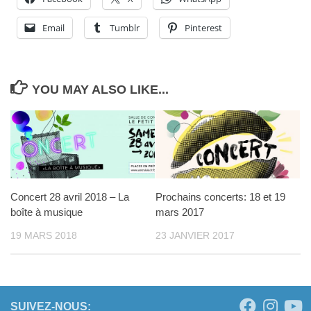
Email
Tumblr
Pinterest
YOU MAY ALSO LIKE...
Concert 28 avril 2018 – La
Prochains concerts: 18 et 19
boîte à musique
mars 2017
19 MARS 2018
23 JANVIER 2017
SUIVEZ-NOUS: