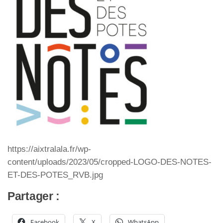
https://aixtralala.fr/wp-
content/uploads/2023/05/cropped-LOGO-DES-NOTES-
ET-DES-POTES_RVB.jpg
Partager :
Facebook
X
WhatsApp