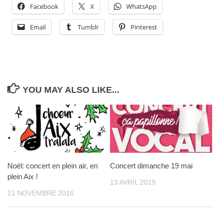
Facebook
X
WhatsApp
Email
Tumblr
Pinterest
YOU MAY ALSO LIKE...
Noël: concert en plein air, en
Concert dimanche 19 mai
plein Aix !
13 AVRIL 2019
21 NOVEMBRE 2016