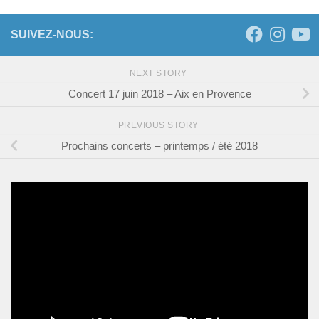
SUIVEZ-NOUS:
NEXT STORY
Concert 17 juin 2018 – Aix en Provence
PREVIOUS STORY
Prochains concerts – printemps / été 2018