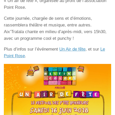
« Un air de fête », organisée au profit de l’association
Point Rose.
Cette journée, chargée de sens et d’émotions,
rassemblera théâtre et musique, entre autres.
Aix’Tralala chante en milieu d’après-midi, vers 15h30,
avec un programme cool et punchy !
Plus d’infos sur l’événement
Un Air de fête
, et sur
Le
Point Rose
.