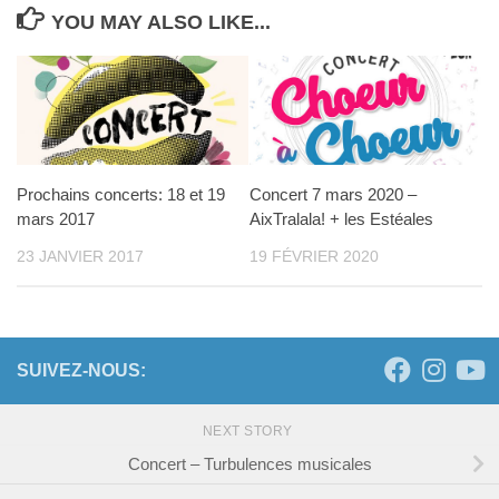
YOU MAY ALSO LIKE...
Prochains concerts: 18 et 19
Concert 7 mars 2020 –
mars 2017
AixTralala! + les Estéales
23 JANVIER 2017
19 FÉVRIER 2020
SUIVEZ-NOUS:
NEXT STORY
Concert – Turbulences musicales