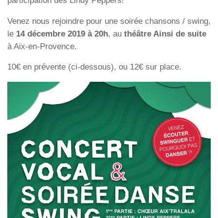
participation des Lindy Peppers!
Venez nous rejoindre pour une soirée chansons / swing,
le
14 décembre 2019 à 20h
, au
théâtre Ainsi de suite
à Aix-en-Provence.
10€ en prévente (ci-dessous), ou 12€ sur place.